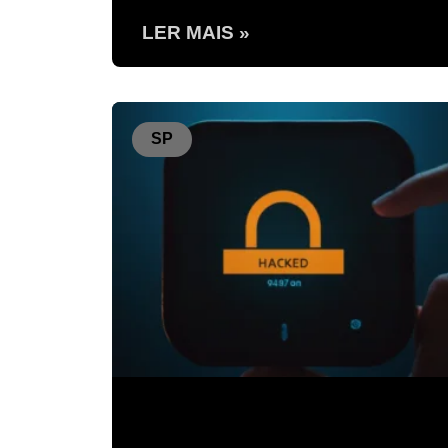
LER MAIS »
SP