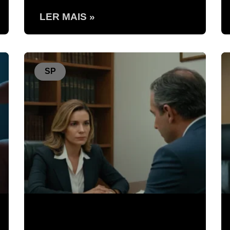
LER MAIS »
SP