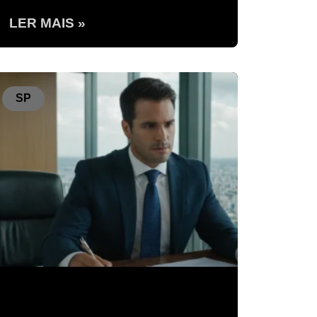
LER MAIS »
SP