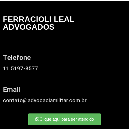
FERRACIOLI LEAL
ADVOGADOS
Telefone
11 5197-8577
Email
contato@advocaciamilitar.com.br
Clique aqui para ser atendido